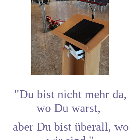
"Du bi
st nicht mehr da,
wo Du warst,
aber Du bist überall, wo