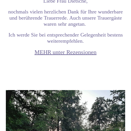
Liebe Frau Dietsche,
nochmals vielen herzlichen Dank für Ihre wunderbare
und berührende Trauerrede. Auch unsere Trauergäste
waren sehr angetan.
Ich werde Sie bei entsprechender Gelegenheit bestens
weiterempfehlen.
MEHR unter Rezensionen