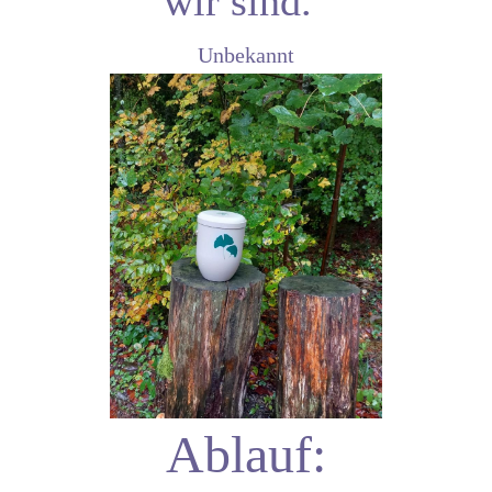
wir sind."
Unbekannt
Ablauf: